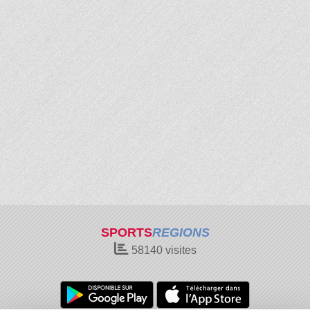
SPORTS
REGIONS
58140
visites