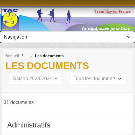
Panneau de gestion des cookies
Accueil
Les documents
LES DOCUMENTS
31 documents
Administratifs