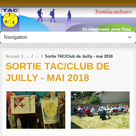
Panneau de gestion des cookies
Accueil
Sortie TAC/Club de Juilly - mai 2018
SORTIE TAC/CLUB DE
JUILLY - MAI 2018