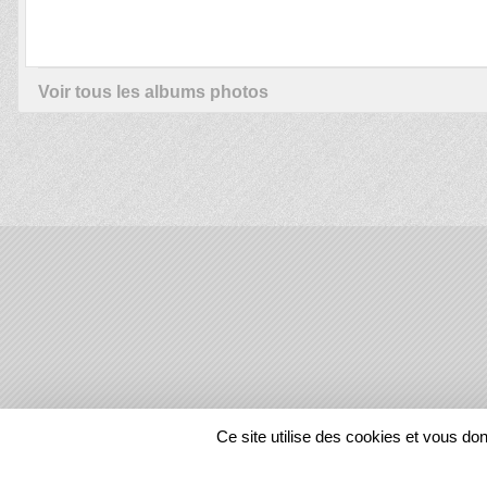
Voir tous les albums photos
SPORTS
REGIONS
Ce site utilise des cookies et vous do
58096
visites