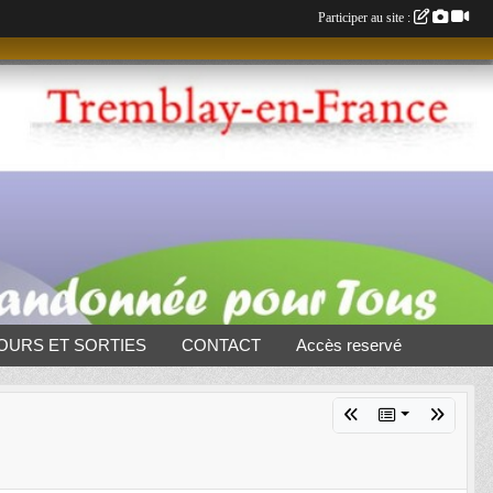
Participer au site :
OURS ET SORTIES
CONTACT
Accès reservé