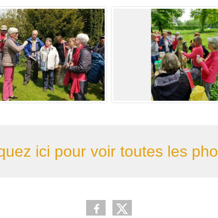
quez ici pour voir toutes les ph