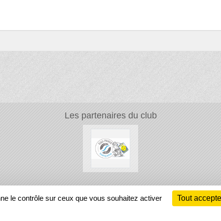
Les partenaires du club
Ch
nne le contrôle sur ceux que vous souhaitez activer
Tout accepte
Information